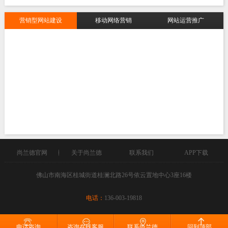
营销型网站建设
移动网络营销
网站运营推广
尚兰德官网
关于尚兰德
联系我们
APP下载
佛山市南海区桂城街道桂澜北路26号依云置地中心3座16楼
电话：
136-003-19818
Copyright © 2016 尚兰德, All Rights Reserved
电话咨询
咨询在线客服
联系尚兰德
回到顶部