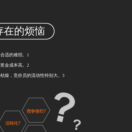
存在的
烦恼
，合适的难招。
1
、奖金成本高。
2
复枯燥，竞价员的流动性特别大。
3