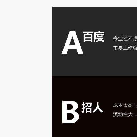
专业性不
主要工作
成本太高
流动性大