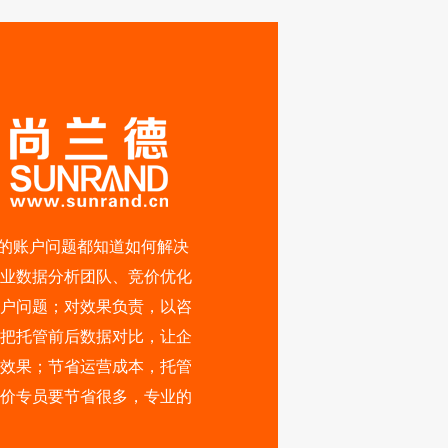
%的账户问题都知道如何解决
业数据分析团队、竞价优化
户问题；对效果负责，以咨
把托管前后数据对比，让企
效果；节省运营成本，托管
价专员要节省很多，专业的