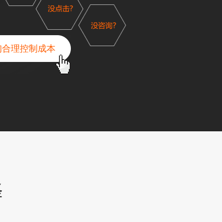
询合理控制成本
择