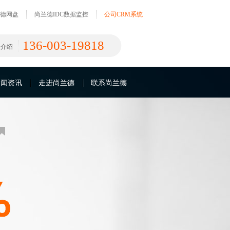
德网盘
尚兰德IDC数据监控
公司CRM系统
136-003-19818
团介绍
新闻资讯
走进尚兰德
联系尚兰德