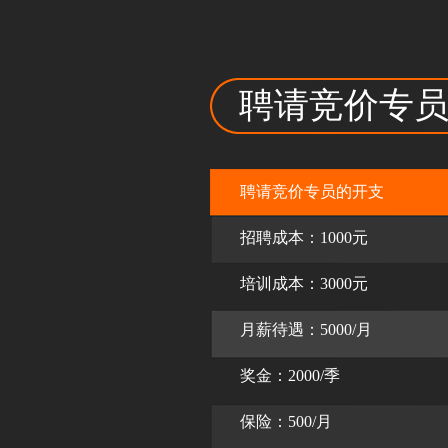
聘请竞价专
聘请竞价专员的开支
招聘成本：1000元
培训成本：3000元
月薪待遇：5000/月
奖金：2000/季
保险：500/月