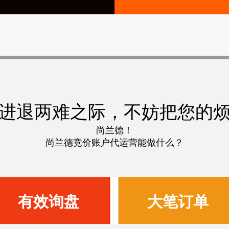
进退两难之际，不妨把您的
尚兰德！
尚兰德竞价账户代运营能做什么？
有效询盘
大笔订单